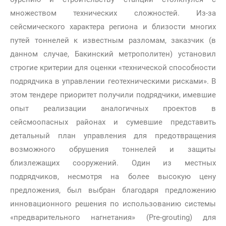
множеством технических сложностей. Из-за
сейсмического характера региона и близости многих
путей тоннелей к известным разломам, заказчик (в
данном случае, Бакинский метрополитен) установил
строгие критерии для оценки «технической способности
подрядчика в управлении геотехническими рисками». В
этом тендере приоритет получили подрядчики, имевшие
опыт реализации аналогичных проектов в
сейсмоопасных районах и сумевшие представить
детальный план управления для предотвращения
возможного обрушения тоннелей и защиты
близлежащих сооружений. Один из местных
подрядчиков, несмотря на более высокую цену
предложения, был выбран благодаря предложению
инновационного решения по использованию системы
«предварительного нагнетания» (Pre-grouting) для