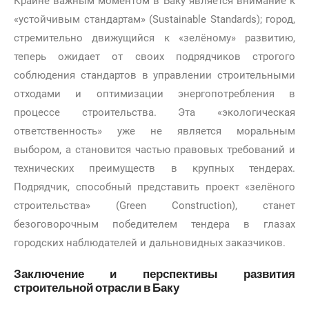
Крайне важным моментом в Баку является внимание к
«устойчивым стандартам» (Sustainable Standards); город,
стремительно движущийся к «зелёному» развитию,
теперь ожидает от своих подрядчиков строгого
соблюдения стандартов в управлении строительными
отходами и оптимизации энергопотребления в
процессе строительства. Эта «экологическая
ответственность» уже не является моральным
выбором, а становится частью правовых требований и
технических преимуществ в крупных тендерах.
Подрядчик, способный представить проект «зелёного
строительства» (Green Construction), станет
безоговорочным победителем тендера в глазах
городских наблюдателей и дальновидных заказчиков.
Заключение и перспективы развития
строительной отрасли в Баку