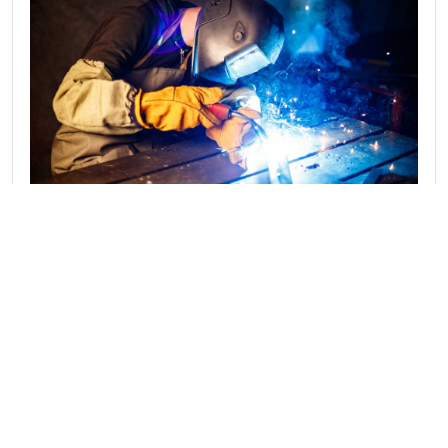
ИЗГОТОВЛЕНИЕ
Компания AZCO предлагает гибкие решения по
изготовлению, адаптированные под потребности
каждого клиента, опираясь на глубокий опыт в
области EPC и управления проектами. Это
позволяет оптимизировать затраты и графики
производства и строительства.